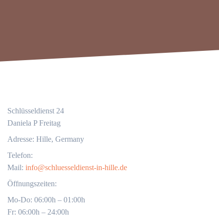
Schlüsseldienst 24
Daniela P Freitag
Adresse: Hille, Germany
Telefon:
Mail:
info@schluesseldienst-in-hille.de
Öffnungszeiten:
Mo-Do: 06:00h – 01:00h
Fr: 06:00h – 24:00h