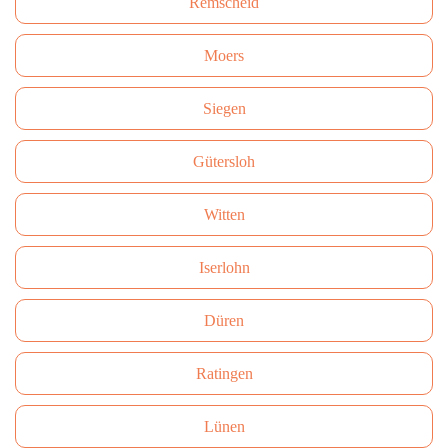
Remscheid
Moers
Siegen
Gütersloh
Witten
Iserlohn
Düren
Ratingen
Lünen