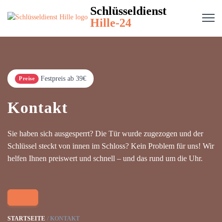
Schlüsseldienst
Hille-24
Festpreis ab 39€
Preise
Kontakt
Sie haben sich ausgesperrt? Die Tür wurde zugezogen und der
Schlüssel steckt von innen im Schloss? Kein Problem für uns! Wir
helfen Ihnen preiswert und schnell – und das rund um die Uhr.
STARTSEITE
KONTAKT