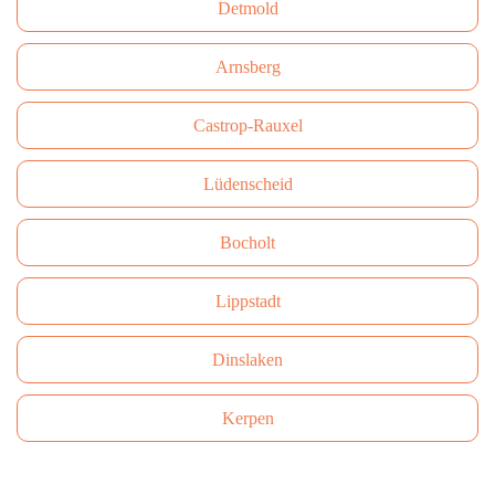
Detmold
Arnsberg
Castrop-Rauxel
Lüdenscheid
Bocholt
Lippstadt
Dinslaken
Kerpen