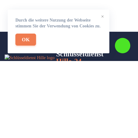
×
Durch die weitere Nutzung der Webseite
stimmen Sie der Verwendung von Cookies zu.
OK
Schlüsseldienst
Hille-24
Wir sind Ihr Helfer in Not in Sachen Schlüsseldienst. Zu jeder
Tages- und Nachtzeit für Sie da!
Impressum/Datenschutzerklärung
Stadtteile