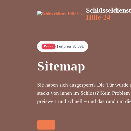
Schlüsseldienst
Hille-24
Festpreis ab 39€
Preise
Sitemap
Sie haben sich ausgesperrt? Die Tür wurde 
steckt von innen im Schloss? Kein Problem 
preiswert und schnell – und das rund um di