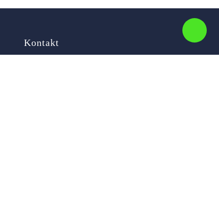
Kontakt
Ihr Name
Ihre E-Mail-Adresse
Ihre Nachricht