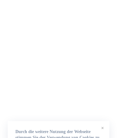
×
Durch die weitere Nutzung der Webseite
stimmen Sie der Verwendung von Cookies zu.