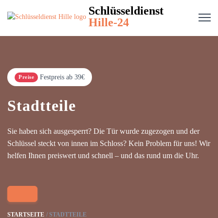
Schlüsseldienst
Hille-24
Festpreis ab 39€
Preise
Stadtteile
Sie haben sich ausgesperrt? Die Tür wurde zugezogen und der
Schlüssel steckt von innen im Schloss? Kein Problem für uns! Wir
helfen Ihnen preiswert und schnell – und das rund um die Uhr.
STARTSEITE
STADTTEILE