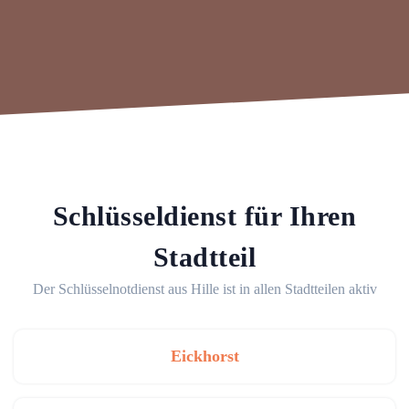
Schlüsseldienst für Ihren
Stadtteil
Der Schlüsselnotdienst aus Hille ist in allen Stadtteilen aktiv
Eickhorst