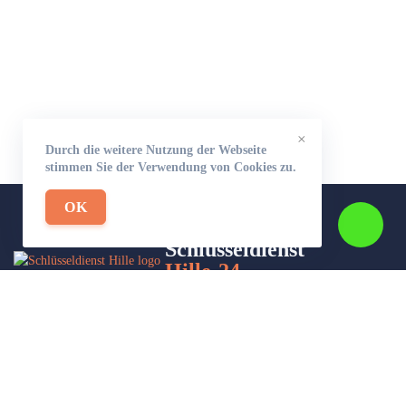
×
Durch die weitere Nutzung der Webseite
stimmen Sie der Verwendung von Cookies zu.
OK
Schlüsseldienst
Hille-24
Wir sind Ihr Helfer in Not in Sachen Schlüsseldienst. Zu jeder
Tages- und Nachtzeit für Sie da!