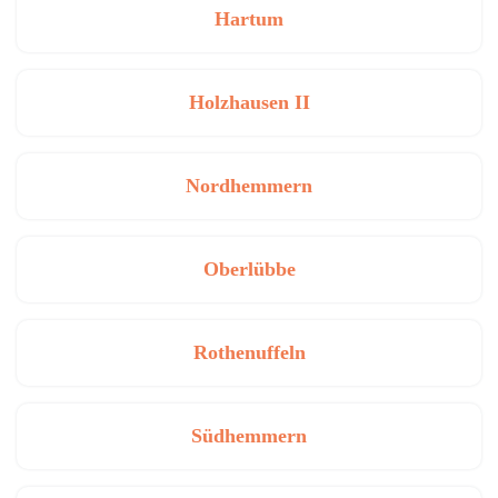
Hartum
Holzhausen II
Nordhemmern
Oberlübbe
Rothenuffeln
Südhemmern